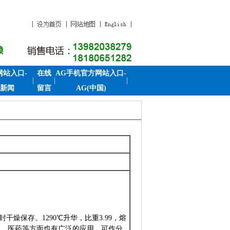
网站入口-
在线
AG手机官方网站入口-
|
|
|
)新闻
留言
AG(中国)
封干燥保存。
1290
℃升华，比重
3.99
，熔
业、医药等方面也有广泛的应用，可作分