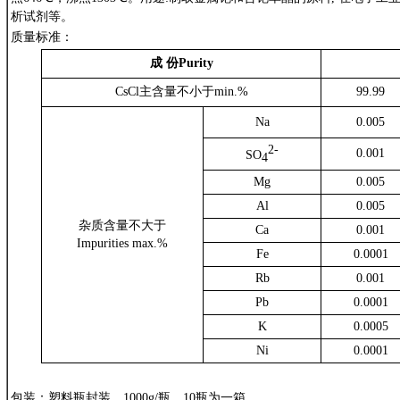
析试剂等。
质量标准：
成 份
Purity
CsCl
主含量不小于
min.%
99.99
Na
0.005
2-
0.001
SO
4
Mg
0.005
Al
0.005
杂质含量不大于
Ca
0.001
Impurities max.%
Fe
0.0001
Rb
0.001
Pb
0.0001
K
0.0005
Ni
0.0001
包装：塑料瓶封装，1
000g/
瓶，
10
瓶为一箱。