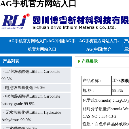
AG手机官方网站入口
AG手机官方网站入口-AG(中国)AG手
AG手机官方网站入口-
产
|
|
|
机官方网站入口
AG(中国)简介
展
产品列表
产品展示
工业级碳酸锂Lithium Carbonate
99.5%
产品名称：
工业级碳酸锂
电池级氢氧化锂 96.0%
规 格：
99.5%
电池级碳酸锂Lithium Carbonate
化学式(Formula)：Li
CO
2
3
battery grade 99.9%
相对分子质量(Formula Weig
无水氢氧化锂Lithium Hydroxide
CAS NO：554-13-2
Anhydrous 99.0%
性质：白色单斜晶体或粉末
二水醋酸锂 99.0%